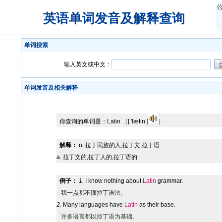
英语单词发音及解释查询
单词搜索
输入英文或中文：
单词发音及相关解释
你查询的单词是：
Latin
（[ 'lætin ]
）
解释：
n. 拉丁民族的人,拉丁文,拉丁语
a. 拉丁文的,拉丁人的,拉丁语的
例子：
1.
I know nothing about
Latin
grammar.
我一点都不懂拉丁语法。
2.
Many languages have
Latin
as their base.
许多语言都以拉丁语为基础。