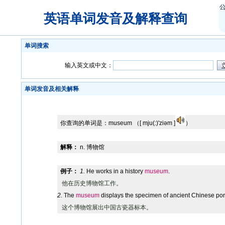
英语单词发音及解释查询
单词搜索
输入英文或中文：
单词发音及相关解释
你查询的单词是：
museum
（[ mju(:)'ziəm ]
）
解释：
n. 博物馆
例子：
1.
He works in a history
museum
.
他在历史博物馆工作。
2.
The
museum
displays the specimen of ancient Chinese por
这个博物馆展出中国古瓷器标本。