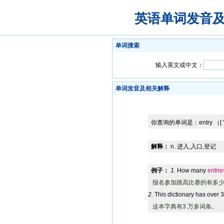
英语单词发音
单词搜索
输入英文或中文：
单词发音及相关解释
你查询的单词是：
entry
（[ '
解释：
n. 进入,入口,登记
例子：
1.
How many
entrie
报名参加跳高比赛的有多
2.
This dictionary has over
这本字典有3 万多词条。