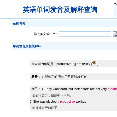
英语单词发音及解释查询
单词搜索
输入英文或中文：
单词发音及相关解释
你查询的单词是：
productive
（[ prə'dʌktiv ]
）
解释：
a. 能生产的,有生产价值的,多产的
例子：
1.
They work hard, but their efforts are not very
produc
他们很努力，但效率不太高。
2.
She was elected a
productive
worker.
她被选为劳动能手。