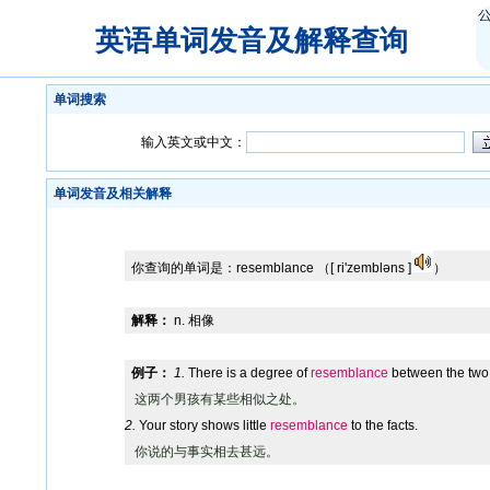
英语单词发音及解释查询
单词搜索
输入英文或中文：
单词发音及相关解释
你查询的单词是：
resemblance
（[ ri'zembləns ]
）
解释：
n. 相像
例子：
1.
There is a degree of
resemblance
between the two
这两个男孩有某些相似之处。
2.
Your story shows little
resemblance
to the facts.
你说的与事实相去甚远。