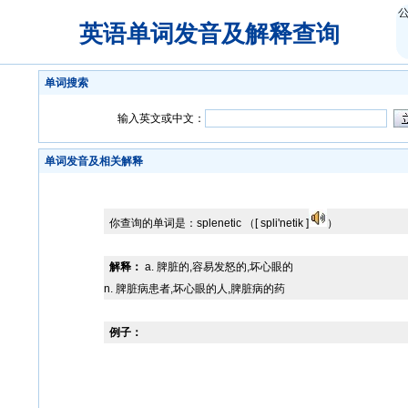
英语单词发音及解释查询
单词搜索
输入英文或中文：
单词发音及相关解释
你查询的单词是：
splenetic
（[ spli'netik ]
）
解释：
a. 脾脏的,容易发怒的,坏心眼的
n. 脾脏病患者,坏心眼的人,脾脏病的药
例子：